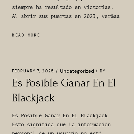
siempre ha resultado en victorias.
Al abrir sus puertas en 2023, ver&aa
READ MORE
Uncategorized
FEBRUARY 7, 2025
BY
Es Posible Ganar En El
Blackjack
Es Posible Ganar En El Blackjack
Esto significa que la información
personal de un usuario no está