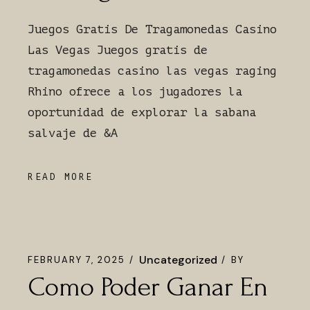
Juegos Gratis De Tragamonedas Casino
Las Vegas Juegos gratis de
tragamonedas casino las vegas raging
Rhino ofrece a los jugadores la
oportunidad de explorar la sabana
salvaje de &A
READ MORE
Uncategorized
FEBRUARY 7, 2025
BY
Como Poder Ganar En