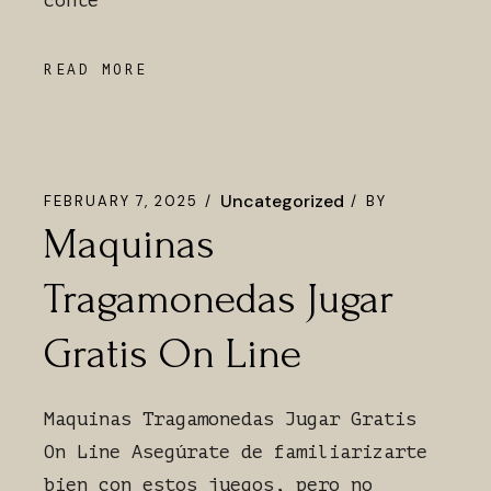
conte
READ MORE
Uncategorized
FEBRUARY 7, 2025
BY
Maquinas
Tragamonedas Jugar
Gratis On Line
Maquinas Tragamonedas Jugar Gratis
On Line Asegúrate de familiarizarte
bien con estos juegos, pero no