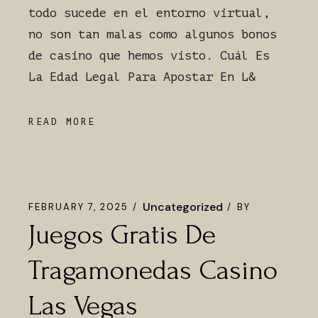
todo sucede en el entorno virtual,
no son tan malas como algunos bonos
de casino que hemos visto. Cuál Es
La Edad Legal Para Apostar En L&
READ MORE
Uncategorized
FEBRUARY 7, 2025
BY
Juegos Gratis De
Tragamonedas Casino
Las Vegas