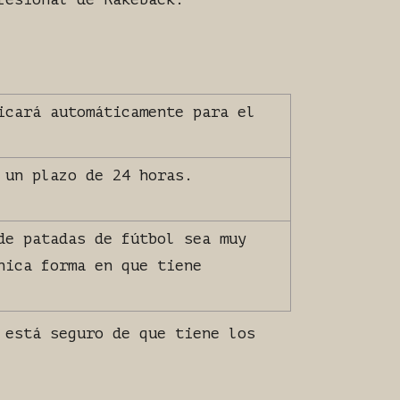
icará automáticamente para el
 un plazo de 24 horas.
de patadas de fútbol sea muy
nica forma en que tiene
 está seguro de que tiene los