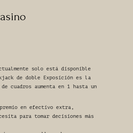
casino
ctualmente solo está disponible
kjack de doble Exposición es la
 de cuadros aumenta en 1 hasta un
premio en efectivo extra,
cesita para tomar decisiones más