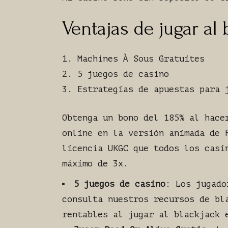
Ventajas de jugar al
Machines À Sous Gratuites
5 juegos de casino
Estrategias de apuestas para 
Obtenga un bono del 185% al hace
online en la versión animada de 
licencia UKGC que todos los casi
máximo de 3x.
5 juegos de casino
:
Los jugado
consulta nuestros recursos de bl
rentables al jugar al blackjack 