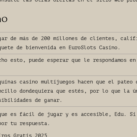
no
gar de más de 200 millones de clientes, calif
quete de bienvenida en EuroSlots Casino.
cho esto, puede esperar que le respondamos en
quinas casino multijuegos hacen que el pateo 
ncillo dondequiera que estés, por lo que la ú
sibilidades de ganar.
que es fácil de jugar y es accesible, Edu. Si
por tu respuesta.
iros Gratis 2025