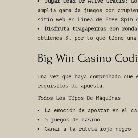
Jugar Dead Or Alive Gratis
:
Lo
amplia gama de juegos con crupie
sitio web en línea de Free Spin 
Disfruta tragaperras con ronda
obtienes 3, por lo que tiene una
Big Win Casino Cod
Una vez que haya comprobado que 
requisitos de apuesta.
Todos Los Tipos De Máquinas
La emoción de apostar en el ca
5 juegos de casino
Ganar a la ruleta rojo negro