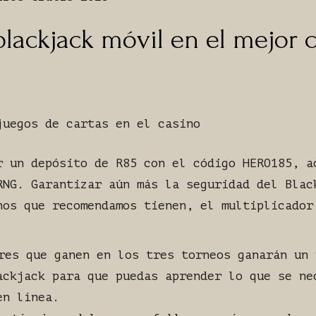
 blackjack móvil en el mejor 
juegos de cartas en el casino
r un depósito de R85 con el código HERO185, a
RNG. Garantizar aún más la seguridad del Blac
nos que recomendamos tienen, el multiplicador
res que ganen en los tres torneos ganarán un 
ackjack para que puedas aprender lo que se ne
en línea.