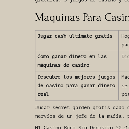
Maquinas Para Casi
Jugar cash ultimate gratis
Ho
pa
Como ganar dinero en las
Di
máquinas de casino
Descubre los mejores juegos
Ma
de casino para ganar dinero
se
real
po
Jugar secret garden gratis dado 
nervios de un jefe de la mafia, 
N1 Casino Bono Sin Depósito 50 G