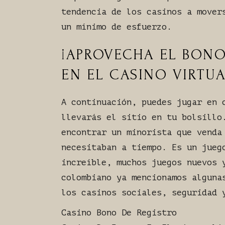
tendencia de los casinos a mover
un mínimo de esfuerzo.
¡APROVECHA EL BONO
EN EL CASINO VIRTUA
A continuación, puedes jugar en 
llevarás el sitio en tu bolsill
encontrar un minorista que venda
necesitaban a tiempo. Es un jueg
increíble, muchos juegos nuevos 
colombiano ya mencionamos alguna
los casinos sociales, seguridad 
Casino Bono De Registro