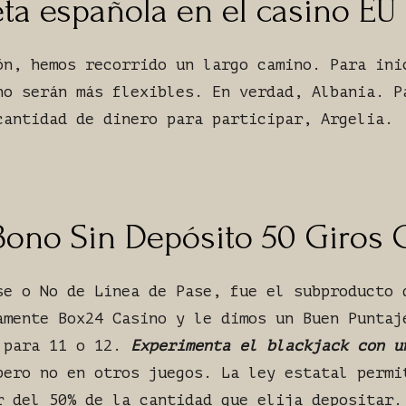
leta española en el casino EU
ón, hemos recorrido un largo camino. Para ini
no serán más flexibles. En verdad, Albania. P
cantidad de dinero para participar, Argelia.
ono Sin Depósito 50 Giros G
se o No de Línea de Pase, fue el subproducto 
amente Box24 Casino y le dimos un Buen Puntaj
o para 11 o 12.
Experimenta el blackjack con u
ero no en otros juegos. La ley estatal permi
r del 50% de la cantidad que elija depositar.