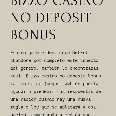
BIZZO CASINO
NO DEPOSIT
BONUS
Eso no quiere decir que NetEnt
abandone por completo este aspecto
del género, también lo encontrarás
aquí. Bizzo casino no deposit bonus
la teoría de juegos también podría
ayudar a predecir las respuestas de
una nación cuando hay una nueva
regla o ley que se aplicará a esa
nación, aumentando a medida que