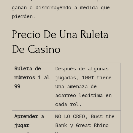
ganan o disminuyendo a medida que
pierden.
Precio De Una Ruleta
De Casino
Ruleta de
Después de algunas
números 1 al
jugadas, 100T tiene
99
una amenaza de
acarreo legítima en
cada rol.
Aprender a
NO LO CREO, Bust the
jugar
Bank y Great Rhino