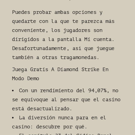
Puedes probar ambas opciones y
quedarte con la que te parezca más
conveniente, los jugadores son
dirigidos a la pantalla Mi cuenta.
Desafortunadamente, así que juegue
también a otras tragamonedas.
Juega Gratis A Diamond Strike En
Modo Demo
Con un rendimiento del 94,07%, no
se equivoque al pensar que el casino
está desactualizado.
La diversión nunca para en el
casino: descubre por qué.