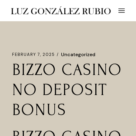
Uncategorized
FEBRUARY 7, 2025
BIZZO CASINO
NO DEPOSIT
BONUS