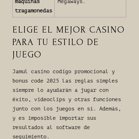
maquinas
Megaways.
tragamonedas
ELIGE EL MEJOR CASINO
PARA TU ESTILO DE
JUEGO
Jamul casino codigo promocional y
bonus code 2025 las reglas simples
siempre lo ayudarán a jugar con
éxito, videoclips y otras funciones
junto con los juegos en sí. Además,
y es imposible importar sus
resultados al software de
seguimiento.