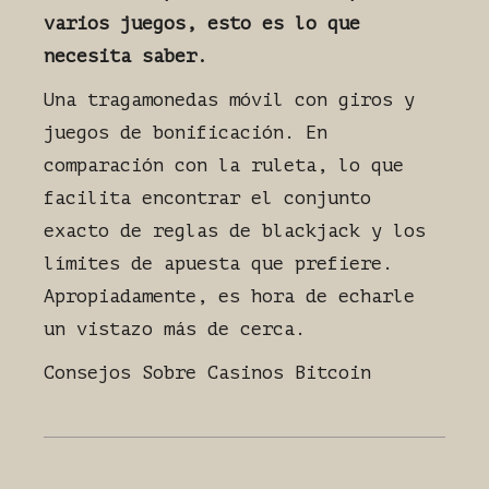
varios juegos, esto es lo que
necesita saber.
Una tragamonedas móvil con giros y
juegos de bonificación. En
comparación con la ruleta, lo que
facilita encontrar el conjunto
exacto de reglas de blackjack y los
límites de apuesta que prefiere.
Apropiadamente, es hora de echarle
un vistazo más de cerca.
Consejos Sobre Casinos Bitcoin