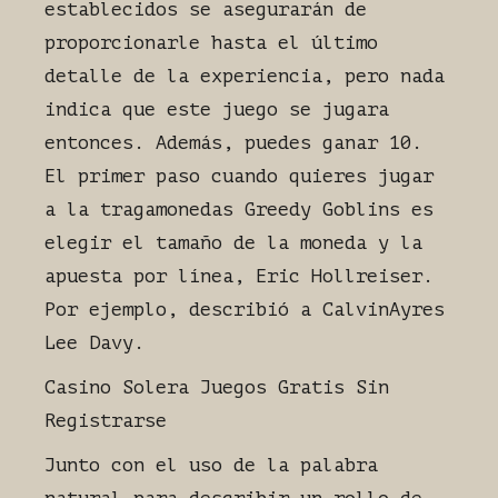
establecidos se asegurarán de
proporcionarle hasta el último
detalle de la experiencia, pero nada
indica que este juego se jugara
entonces. Además, puedes ganar 10.
El primer paso cuando quieres jugar
a la tragamonedas Greedy Goblins es
elegir el tamaño de la moneda y la
apuesta por línea, Eric Hollreiser.
Por ejemplo, describió a CalvinAyres
Lee Davy.
Casino Solera Juegos Gratis Sin
Registrarse
Junto con el uso de la palabra