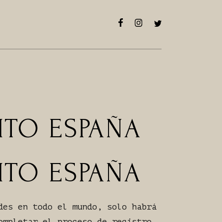
ITO ESPAÑA
ITO ESPAÑA
des en todo el mundo, solo habrá
ompletar el proceso de registro.