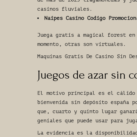
casinos fluviales.
Naipes Casino Codigo Promocion
Juega gratis a magical forest en
momento, otras son virtuales.
Maquinas Gratis De Casino Sin De
Juegos de azar sin c
El motivo principal es el cálido
bienvenida sin depósito españa p
que, cuarto y quinto lugar ganar
geniales que puede usar para jug
La evidencia es la disponibilida