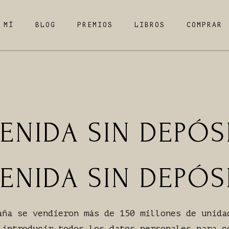
 MÍ
BLOG
PREMIOS
LIBROS
COMPRAR
ENIDA SIN DEPÓS
ENIDA SIN DEPÓS
aña se vendieron más de 150 millones de unida
 introducir todos los datos personales para c