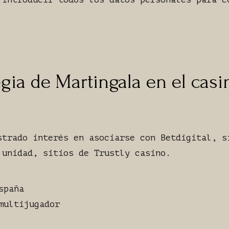
gia de Martingala en el cas
strado interés en asociarse con Betdigital, s
 unidad, sitios de Trustly casino.
spaña
multijugador