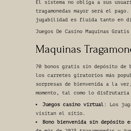
El sistema no obliga a sus usuar
tragamonedas mayor será el pago.
jugabilidad es fluida tanto en d
Juegos De Casino Maquinas Gratis
Maquinas Tragamoned
70 bonos gratis sin depósito de 
los carretes giratorios más popu
sorpresas de bienvenida a la vez
momento, tal como lo disfrutaría
Juegos casino virtual
: Los jug
visitan el sitio.
Bono bienvenida sin depósito e
de más de 2023 tragamonedas y ju