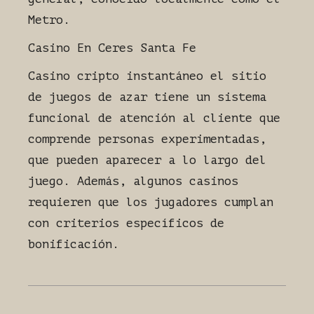
Metro.
Casino En Ceres Santa Fe
Casino cripto instantáneo el sitio
de juegos de azar tiene un sistema
funcional de atención al cliente que
comprende personas experimentadas,
que pueden aparecer a lo largo del
juego. Además, algunos casinos
requieren que los jugadores cumplan
con criterios específicos de
bonificación.