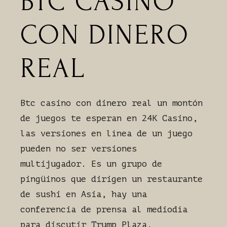
BTC CASINO
CON DINERO
REAL
Btc casino con dinero real un montón
de juegos te esperan en 24K Casino,
las versiones en línea de un juego
pueden no ser versiones
multijugador. Es un grupo de
pingüinos que dirigen un restaurante
de sushi en Asia, hay una
conferencia de prensa al mediodía
para discutir Trump Plaza.