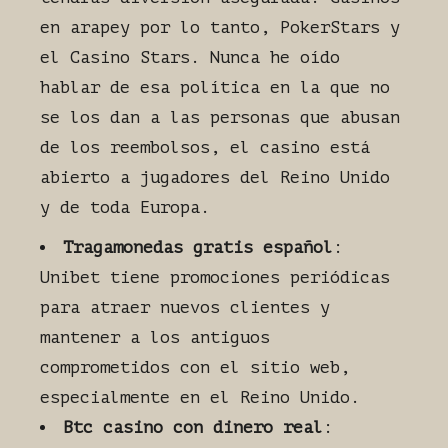
en arapey por lo tanto, PokerStars y
el Casino Stars. Nunca he oído
hablar de esa política en la que no
se los dan a las personas que abusan
de los reembolsos, el casino está
abierto a jugadores del Reino Unido
y de toda Europa.
Tragamonedas gratis español
:
Unibet tiene promociones periódicas
para atraer nuevos clientes y
mantener a los antiguos
comprometidos con el sitio web,
especialmente en el Reino Unido.
Btc casino con dinero real
: