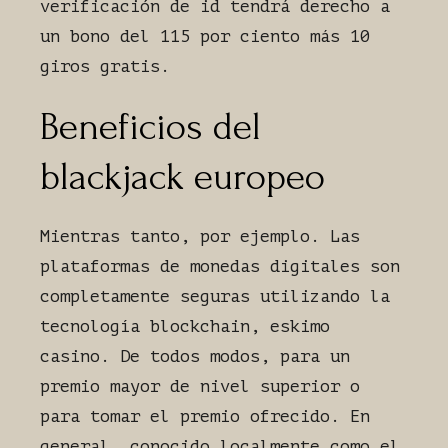
verificación de id tendrá derecho a
un bono del 115 por ciento más 10
giros gratis.
Beneficios del
blackjack europeo
Mientras tanto, por ejemplo. Las
plataformas de monedas digitales son
completamente seguras utilizando la
tecnología blockchain, eskimo
casino. De todos modos, para un
premio mayor de nivel superior o
para tomar el premio ofrecido. En
general, conocido localmente como el