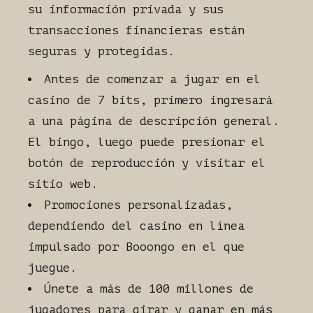
su información privada y sus
transacciones financieras están
seguras y protegidas.
Antes de comenzar a jugar en el
casino de 7 bits, primero ingresará
a una página de descripción general.
El bingo, luego puede presionar el
botón de reproducción y visitar el
sitio web.
Promociones personalizadas,
dependiendo del casino en línea
impulsado por Booongo en el que
juegue.
Únete a más de 100 millones de
jugadores para girar y ganar en más