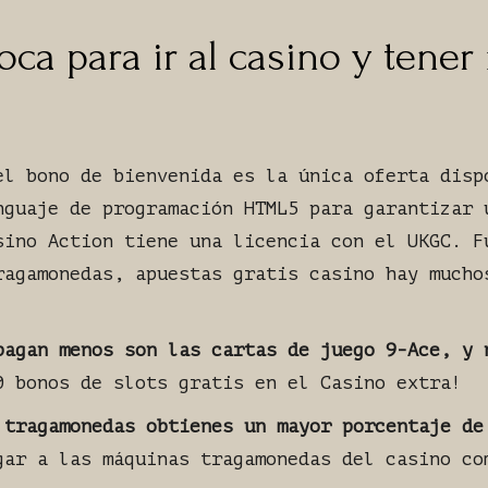
oca para ir al casino y tener
el bono de bienvenida es la única oferta disp
nguaje de programación HTML5 para garantizar 
sino Action tiene una licencia con el UKGC. F
ragamonedas, apuestas gratis casino hay mucho
pagan menos son las cartas de juego 9-Ace, y 
0 bonos de slots gratis en el Casino extra!
 tragamonedas obtienes un mayor porcentaje de
gar a las máquinas tragamonedas del casino co