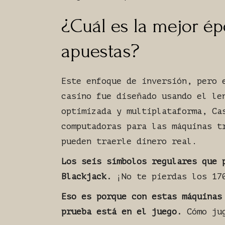
¿Cuál es la mejor ép
apuestas?
Este enfoque de inversión, pero 
casino fue diseñado usando el le
optimizada y multiplataforma, Ca
computadoras para las máquinas t
pueden traerle dinero real.
Los seis símbolos regulares que 
Blackjack.
¡No te pierdas los 17
Eso es porque con estas máquinas
prueba está en el juego.
Cómo ju