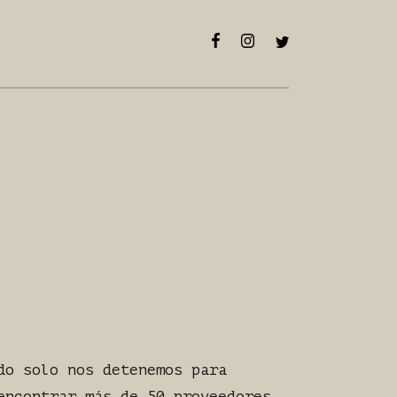
do solo nos detenemos para
encontrar más de 50 proveedores