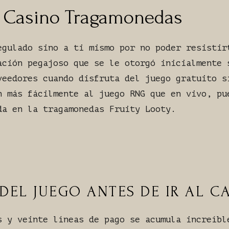
e Casino Tragamonedas
egulado sino a ti mismo por no poder resistir
ación pegajoso que se le otorgó inicialmente 
veedores cuando disfruta del juego gratuito s
n más fácilmente al juego RNG que en vivo, pu
da en la tragamonedas Fruity Looty.
DEL JUEGO ANTES DE IR AL C
s y veinte líneas de pago se acumula increíbl