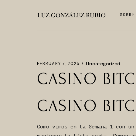
SOBRE
Uncategorized
FEBRUARY 7, 2025
CASINO BIT
CASINO BIT
Como vimos en la Semana 1 con un
mantener la lista corta. Comenza