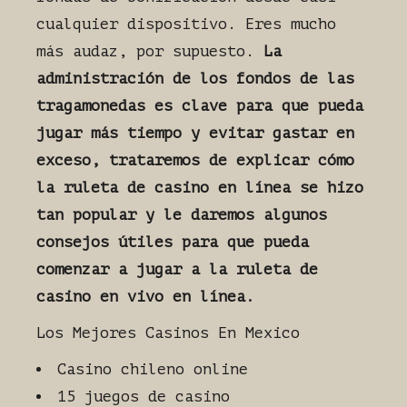
cualquier dispositivo. Eres mucho
más audaz, por supuesto.
La
administración de los fondos de las
tragamonedas es clave para que pueda
jugar más tiempo y evitar gastar en
exceso, trataremos de explicar cómo
la ruleta de casino en línea se hizo
tan popular y le daremos algunos
consejos útiles para que pueda
comenzar a jugar a la ruleta de
casino en vivo en línea.
Los Mejores Casinos En Mexico
Casino chileno online
15 juegos de casino