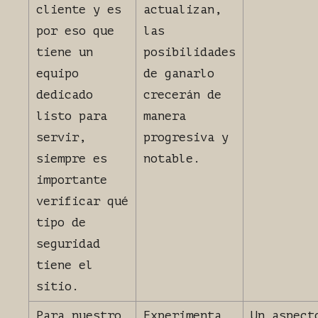
cliente y es
actualizan,
por eso que
las
tiene un
posibilidades
equipo
de ganarlo
dedicado
crecerán de
listo para
manera
servir,
progresiva y
siempre es
notable.
importante
verificar qué
tipo de
seguridad
tiene el
sitio.
Para nuestro
Experimenta
Un aspect