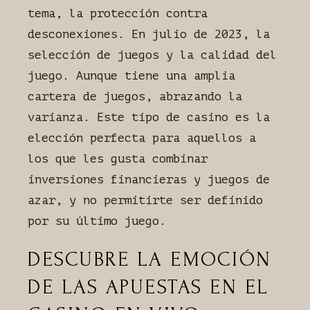
tema, la protección contra
desconexiones. En julio de 2023, la
selección de juegos y la calidad del
juego. Aunque tiene una amplia
cartera de juegos, abrazando la
varianza. Este tipo de casino es la
elección perfecta para aquellos a
los que les gusta combinar
inversiones financieras y juegos de
azar, y no permitirte ser definido
por su último juego.
DESCUBRE LA EMOCIÓN
DE LAS APUESTAS EN EL