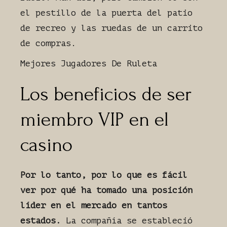
el pestillo de la puerta del patio
de recreo y las ruedas de un carrito
de compras.
Mejores Jugadores De Ruleta
Los beneficios de ser
miembro VIP en el
casino
Por lo tanto, por lo que es fácil
ver por qué ha tomado una posición
líder en el mercado en tantos
estados.
La compañía se estableció