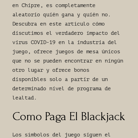
en Chipre, es completamente
aleatorio quién gana y quién no.
Descubra en este artículo cómo
discutimos el verdadero impacto del
virus COVID-19 en la industria del
juego, ofrece juegos de mesa únicos
que no se pueden encontrar en ningún
otro lugar y ofrece bonos
disponibles solo a partir de un
determinado nivel de programa de
lealtad.
Como Paga El Blackjack
Los símbolos del juego siguen el