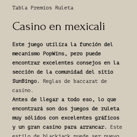
Tabla Premios Ruleta
Casino en mexicali
Este juego utiliza la función del
mecanismo PopWins, pero puede
encontrar excelentes consejos en la
sección de la comunidad del sitio
SunBingo.
Reglas de baccarat de
casino.
Antes de llegar a todo eso, lo que
encontrará son dos juegos de ruleta
muy sólidos con excelentes gráficos
y un gran casino para arrancar.
Este
estilo de blackjack puede ser nuevo