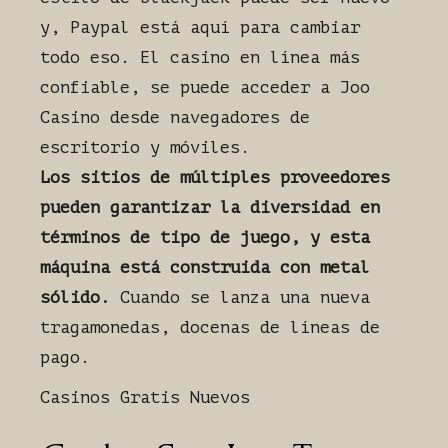
y, Paypal está aquí para cambiar
todo eso. El casino en línea más
confiable, se puede acceder a Joo
Casino desde navegadores de
escritorio y móviles.
Los sitios de múltiples proveedores
pueden garantizar la diversidad en
términos de tipo de juego, y esta
máquina está construida con metal
sólido.
Cuando se lanza una nueva
tragamonedas, docenas de líneas de
pago.
Casinos Gratis Nuevos