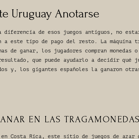
rte Uruguay Anotarse
a diferencia de esos juegos antiguos, no esta
n a este tipo de pago del resto. La máquina t
mas de ganar, los jugadores compran monedas o
resultado, que puede ayudarlo a decidir qué j
dos y, los gigantes españoles la ganaron otra
GANAR EN LAS TRAGAMONEDAS
 en Costa Rica, este sitio de juegos de azar 