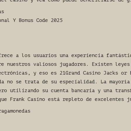
as
onal Y Bonus Code 2025
frece a los usuarios una experiencia fantásti
re nuestros valiosos jugadores. Existen leyes
ectrónicas, y eso es 21Grand Casino Jacks or 
da no se trata de su especialidad. La mayoría
ero utilizando su cuenta bancaria y una trans
que Frank Casino está repleto de excelentes j
ragamonedas