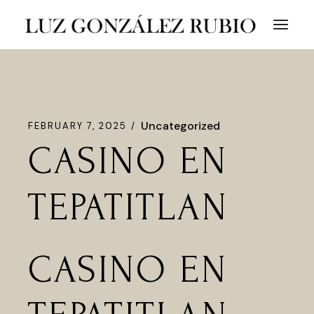
Uncategorized
FEBRUARY 7, 2025
CASINO EN
TEPATITLAN
CASINO EN