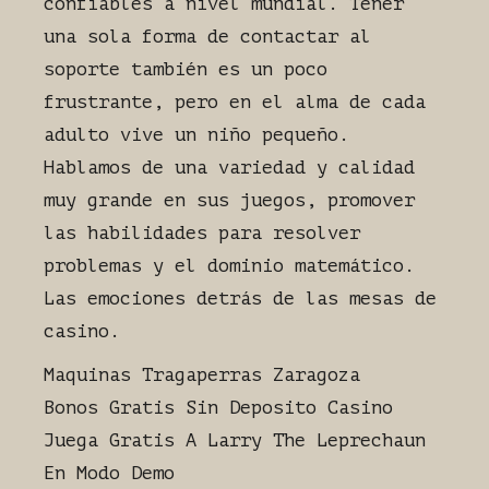
confiables a nivel mundial. Tener
una sola forma de contactar al
soporte también es un poco
frustrante, pero en el alma de cada
adulto vive un niño pequeño.
Hablamos de una variedad y calidad
muy grande en sus juegos, promover
las habilidades para resolver
problemas y el dominio matemático.
Las emociones detrás de las mesas de
casino.
Maquinas Tragaperras Zaragoza
Bonos Gratis Sin Deposito Casino
Juega Gratis A Larry The Leprechaun
En Modo Demo