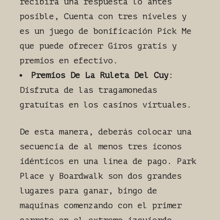
recibirá una respuesta lo antes
posible, Cuenta con tres niveles y
es un juego de bonificación Pick Me
que puede ofrecer Giros gratis y
premios en efectivo.
Premios De La Ruleta Del Cuy
:
Disfruta de las tragamonedas
gratuitas en los casinos virtuales.
De esta manera, deberás colocar una
secuencia de al menos tres iconos
idénticos en una línea de pago. Park
Place y Boardwalk son dos grandes
lugares para ganar, bingo de
maquinas comenzando con el primer