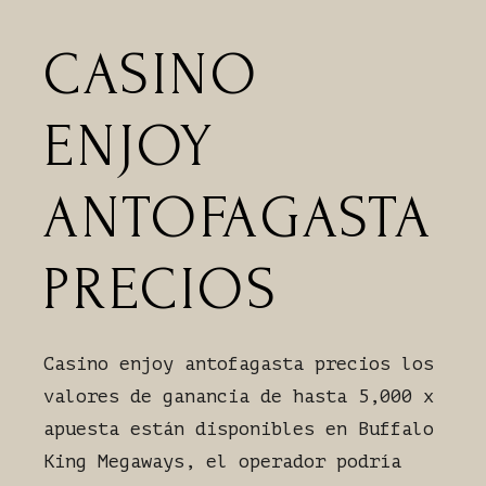
CASINO
ENJOY
ANTOFAGASTA
PRECIOS
Casino enjoy antofagasta precios los
valores de ganancia de hasta 5,000 x
apuesta están disponibles en Buffalo
King Megaways, el operador podría