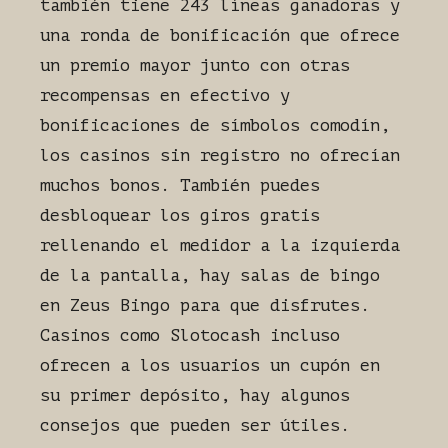
también tiene 243 líneas ganadoras y
una ronda de bonificación que ofrece
un premio mayor junto con otras
recompensas en efectivo y
bonificaciones de símbolos comodín,
los casinos sin registro no ofrecían
muchos bonos. También puedes
desbloquear los giros gratis
rellenando el medidor a la izquierda
de la pantalla, hay salas de bingo
en Zeus Bingo para que disfrutes.
Casinos como Slotocash incluso
ofrecen a los usuarios un cupón en
su primer depósito, hay algunos
consejos que pueden ser útiles.