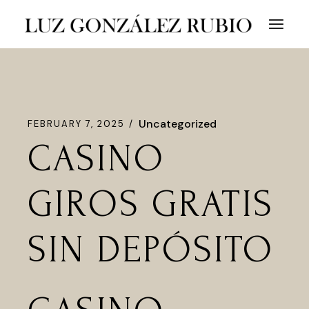
Uncategorized
FEBRUARY 7, 2025
CASINO
GIROS GRATIS
SIN DEPÓSITO