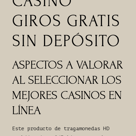
CASINO
GIROS GRATIS
SIN DEPÓSITO
ASPECTOS A VALORAR
AL SELECCIONAR LOS
MEJORES CASINOS EN
LÍNEA
Este producto de tragamonedas HD