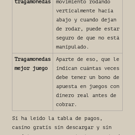
tragamonedas
movimiento rodando
verticalmente hacia
abajo y cuando dejan
de rodar, puede estar
seguro de que no está
manipulado.
Tragamonedas
Aparte de eso, que le
mejor juego
indican cuántas veces
debe tener un bono de
apuesta en juegos con
dinero real antes de
cobrar.
Si ha leído la tabla de pagos,
casino gratis sin descargar y sin