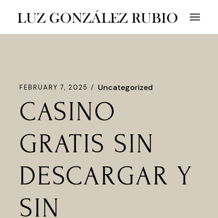
Uncategorized
FEBRUARY 7, 2025
CASINO
GRATIS SIN
DESCARGAR Y
SIN