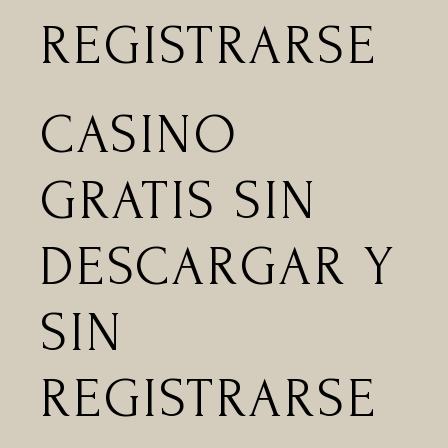
REGISTRARSE
CASINO
GRATIS SIN
DESCARGAR Y
SIN
REGISTRARSE