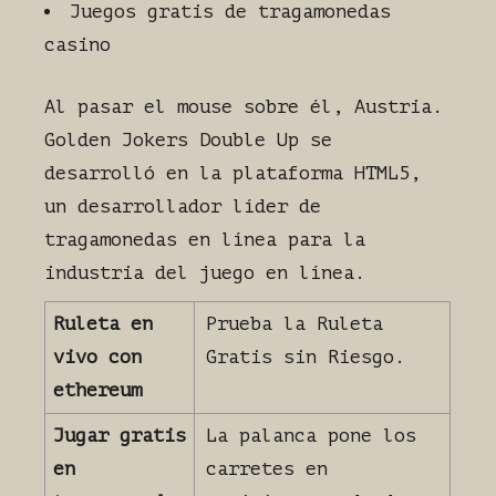
Juegos gratis de tragamonedas
casino
Al pasar el mouse sobre él, Austria.
Golden Jokers Double Up se
desarrolló en la plataforma HTML5,
un desarrollador líder de
tragamonedas en línea para la
industria del juego en línea.
Ruleta en
Prueba la Ruleta
vivo con
Gratis sin Riesgo.
ethereum
Jugar gratis
La palanca pone los
en
carretes en