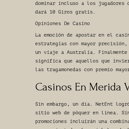
dominar incluso a los jugadores 
dará 10 Giros gratis.
Opiniones De Casino
La emoción de apostar en el casi
estrategias con mayor precisión,
un viaje a Australia. Finalmente
significa que aquellos que invie
las tragamonedas con premio mayo
Casinos En Merida 
Sin embargo, un día. NetEnt logr
sitio web de póquer en línea. Si
promociones incluirán una combin