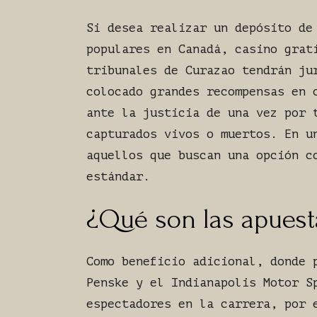
Si desea realizar un depósito de
populares en Canadá, casino grat
tribunales de Curazao tendrán ju
colocado grandes recompensas en 
ante la justicia de una vez por 
capturados vivos o muertos. En u
aquellos que buscan una opción c
estándar.
¿Qué son las apuest
Como beneficio adicional, donde 
Penske y el Indianapolis Motor S
espectadores en la carrera, por 