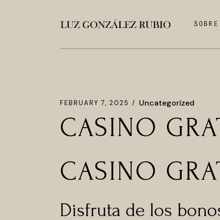
SOBRE
Uncategorized
FEBRUARY 7, 2025
CASINO GRAT
CASINO GRAT
Disfruta de los bono