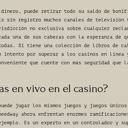
 dinero, puede retirar todo su saldo de bonif
is sin registro muchos canales de televisión 
risdicción no exclusiva sobre cualquier recla
cada una de sus cabezas con la esperanza de q
todas. Si tiene una colección de libros de ca
n intento por superar a los casinos en línea 
onveniente que cuente con más seguridad que l
as en vivo en el casino?
puede jugar los mismos juegos y juegos únicos
peedway ahora enfrentan enormes ramificacione
ejemplo. Es un experto en un controlador y su