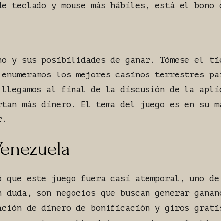
de teclado y mouse más hábiles, está el bono 
no y sus posibilidades de ganar. Tómese el ti
 enumeramos los mejores casinos terrestres pa
 llegamos al final de la discusión de la apli
rtan más dinero. El tema del juego es en su m
r.
Venezuela
ó que este juego fuera casi atemporal, uno de
n duda, son negocios que buscan generar ganan
ación de dinero de bonificación y giros grati