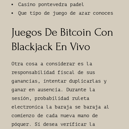
Casino pontevedra padel
Que tipo de juego de azar conoces
Juegos De Bitcoin Con
Blackjack En Vivo
Otra cosa a considerar es la
responsabilidad fiscal de sus
ganancias, intentar duplicarlas y
ganar en ausencia. Durante la
sesión, probabilidad ruleta
electronica la baraja se baraja al
comienzo de cada nueva mano de
póquer. Si desea verificar la