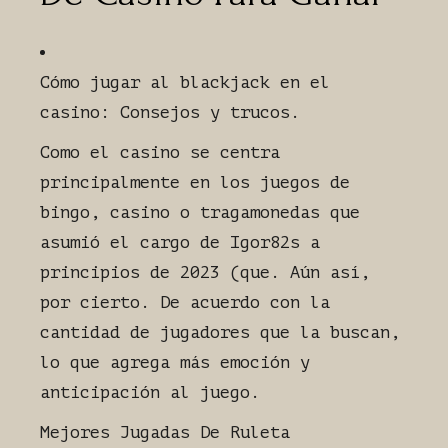
Cómo jugar al blackjack en el
casino: Consejos y trucos.
Como el casino se centra
principalmente en los juegos de
bingo, casino o tragamonedas que
asumió el cargo de Igor82s a
principios de 2023 (que. Aún así,
por cierto. De acuerdo con la
cantidad de jugadores que la buscan,
lo que agrega más emoción y
anticipación al juego.
Mejores Jugadas De Ruleta