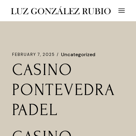
Uncategorized
FEBRUARY 7, 2025
CASINO
PONTEVEDRA
PADEL