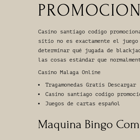
PROMOCION
Casino santiago codigo promocion
sitio no es exactamente el juego
determinar qué jugada de blackja
las cosas estándar que normalmen
Casino Malaga Online
Tragamonedas Gratis Descargar
Casino santiago codigo promoci
Juegos de cartas español
Maquina Bingo Com