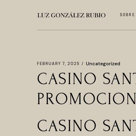
SOBRE
Uncategorized
FEBRUARY 7, 2025
CASINO SAN
PROMOCION
CASINO SAN