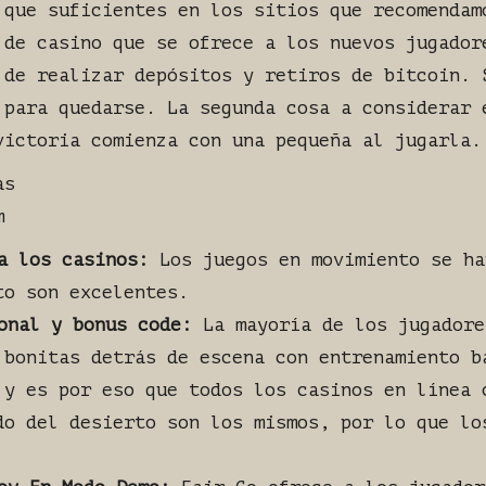
 que suficientes en los sitios que recomendam
 de casino que se ofrece a los nuevos jugador
 de realizar depósitos y retiros de bitcoin. 
 para quedarse. La segunda cosa a considerar 
victoria comienza con una pequeña al jugarla.
as
m
a los casinos:
Los juegos en movimiento se ha
to son excelentes.
onal y bonus code:
La mayoría de los jugadore
 bonitas detrás de escena con entrenamiento b
 y es por eso que todos los casinos en línea 
do del desierto son los mismos, por lo que lo