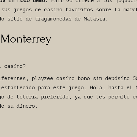
oy En Modo Demo:
Fair Go ofrece a los jugador
 sus juegos de casino favoritos sobre la marc
do sitio de tragamonedas de Malasia.
 Monterrey
l casino?
iferentes, playzee casino bono sin depósito 5
 establecido para este juego. Hola, hasta el 
go de lotería preferido, ya que les permite e
de su dinero.