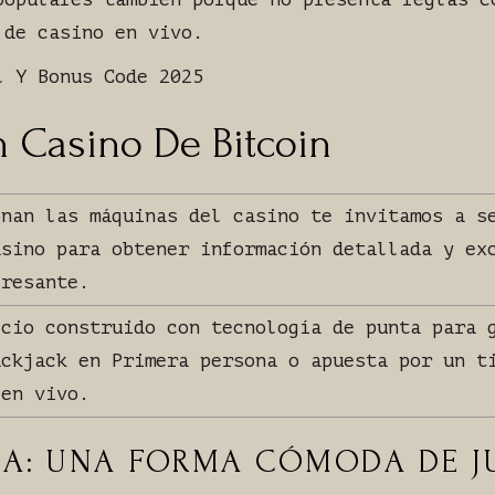
 de casino en vivo.
l Y Bonus Code 2025
 Casino De Bitcoin
onan las máquinas del casino te invitamos a s
asino para obtener información detallada y ex
eresante.
icio construido con tecnología de punta para 
ackjack en Primera persona o apuesta por un t
 en vivo.
EA: UNA FORMA CÓMODA DE J