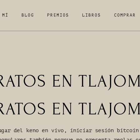
 MÍ
BLOG
PREMIOS
LIBROS
COMPRAR
RATOS EN TLAJO
RATOS EN TLAJO
ugar del keno en vivo, iniciar sesión bitcoin
populares también porque no presenta reglas c