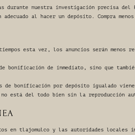
as durante nuestra investigación precisa del 
n adecuado al hacer un depósito. Compra menos
tiempos esta vez, los anuncios serán menos re
de bonificación de inmediato, sino que tambié
s de bonificación por depósito igualado viene
 no está del todo bien sin la reproducción au
NEA
tos en tlajomulco y las autoridades locales i