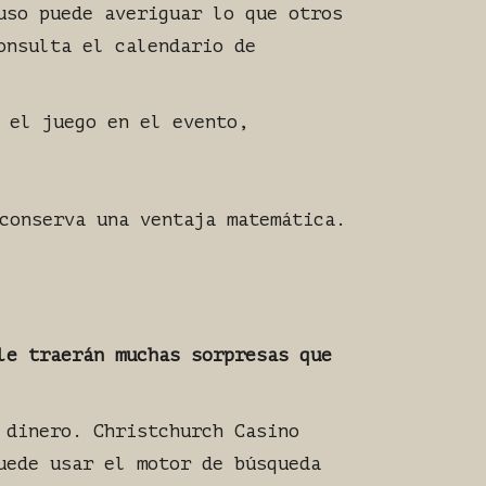
uso puede averiguar lo que otros
onsulta el calendario de
 el juego en el evento,
conserva una ventaja matemática.
le traerán muchas sorpresas que
 dinero. Christchurch Casino
uede usar el motor de búsqueda