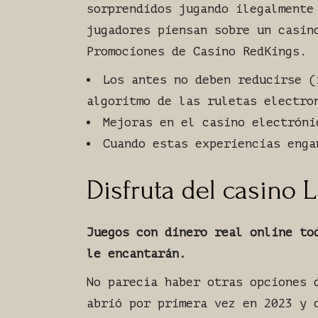
sorprendidos jugando ilegalmente
jugadores piensan sobre un casin
Promociones de Casino RedKings.
Los antes no deben reducirse (
algoritmo de las ruletas electro
Mejoras en el casino electróni
Cuando estas experiencias enga
Disfruta del casino 
Juegos con dinero real online to
le encantarán.
No parecía haber otras opciones 
abrió por primera vez en 2023 y 