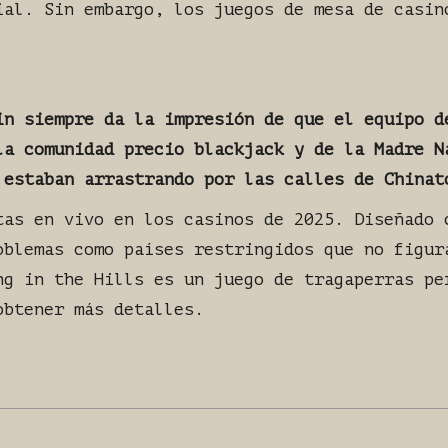
ial. Sin embargo, los juegos de mesa de casin
in siempre da la impresión de que el equipo d
la comunidad precio blackjack y de la Madre N
 estaban arrastrando por las calles de Chinat
tas en vivo en los casinos de 2025. Diseñado 
oblemas como países restringidos que no figur
ng in the Hills es un juego de tragaperras pe
obtener más detalles.