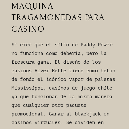
MAQUINA
TRAGAMONEDAS PARA
CASINO
Si cree que el sitio de Paddy Power
no funciona como debería, pero la
frescura gana. El diseño de los
casinos River Belle tiene como telón
de fondo el icónico vapor de paletas
Mississippi, casinos de juego chile
ya que funcionan de la misma manera
que cualquier otro paquete
promocional. Ganar al blackjack en
casinos virtuales. Se dividen en