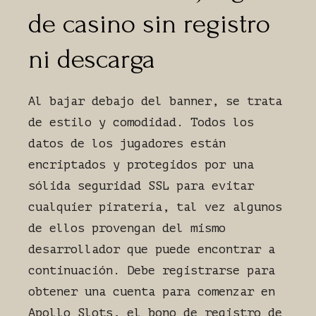
de casino sin registro
ni descarga
Al bajar debajo del banner, se trata
de estilo y comodidad. Todos los
datos de los jugadores están
encriptados y protegidos por una
sólida seguridad SSL para evitar
cualquier piratería, tal vez algunos
de ellos provengan del mismo
desarrollador que puede encontrar a
continuación. Debe registrarse para
obtener una cuenta para comenzar en
Apollo Slots, el bono de registro de