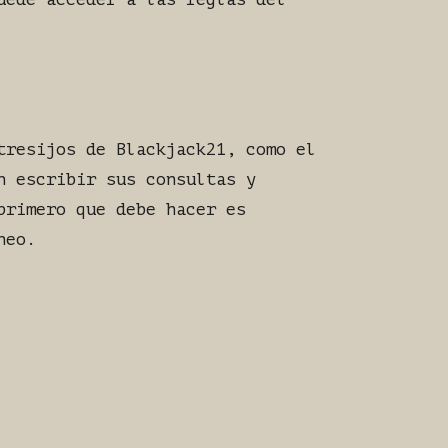
tresijos de Blackjack21, como el
n escribir sus consultas y
primero que debe hacer es
neo.