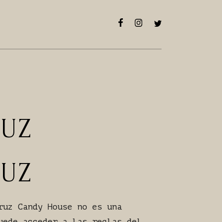
RUZ
RUZ
ruz Candy House no es una
uede acceder a las reglas del