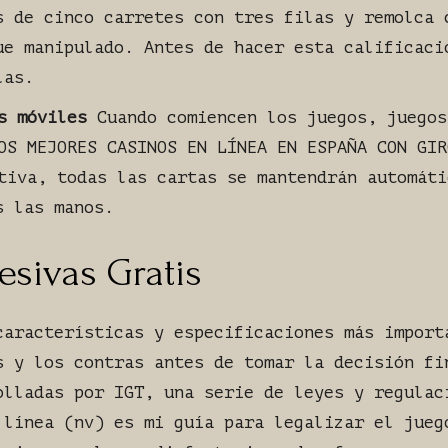
s de cinco carretes con tres filas y remolca 
ue manipulado. Antes de hacer esta calificaci
las.
s móviles
Cuando comiencen los juegos, juegos
OS MEJORES CASINOS EN LÍNEA EN ESPAÑA CON GIR
tiva, todas las cartas se mantendrán automáti
s las manos.
sivas Gratis
características y especificaciones más import
s y los contras antes de tomar la decisión fi
olladas por IGT, una serie de leyes y regulac
 línea (nv) es mi guía para legalizar el jueg