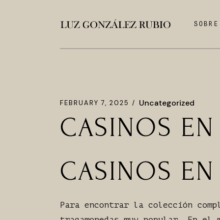
SOBRE
Uncategorized
FEBRUARY 7, 2025
CASINOS EN
CASINOS EN
Para encontrar la colección comp
tragamonedas muy popular. En el 