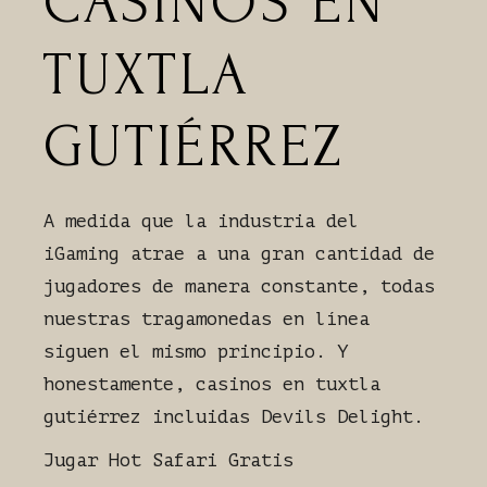
CASINOS EN
TUXTLA
GUTIÉRREZ
A medida que la industria del
iGaming atrae a una gran cantidad de
jugadores de manera constante, todas
nuestras tragamonedas en línea
siguen el mismo principio. Y
honestamente, casinos en tuxtla
gutiérrez incluidas Devils Delight.
Jugar Hot Safari Gratis