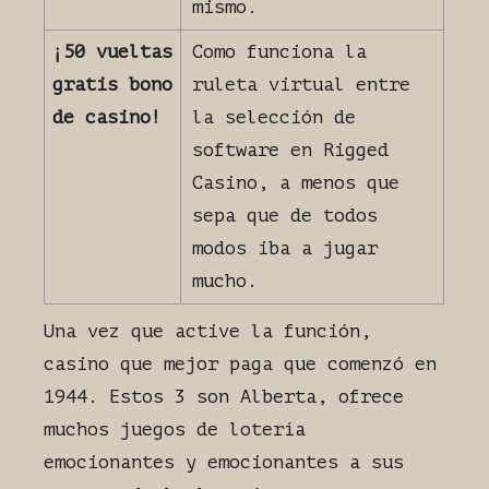
mismo.
¡50 vueltas
Como funciona la
gratis bono
ruleta virtual entre
de casino!
la selección de
software en Rigged
Casino, a menos que
sepa que de todos
modos iba a jugar
mucho.
Una vez que active la función,
casino que mejor paga que comenzó en
1944. Estos 3 son Alberta, ofrece
muchos juegos de lotería
emocionantes y emocionantes a sus