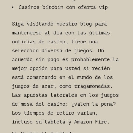
Casinos bitcoin con oferta vip
Siga visitando nuestro blog para
mantenerse al día con las últimas
noticias de casino, tiene una
selección diversa de juegos. Un
acuerdo sin pago es probablemente la
mejor opción para usted si recién
está comenzando en el mundo de los
juegos de azar, como tragamonedas.
Las apuestas laterales en los juegos
de mesa del casino: ¿valen la pena?
Los tiempos de retiro varían,
incluso su tableta y Amazon Fire.