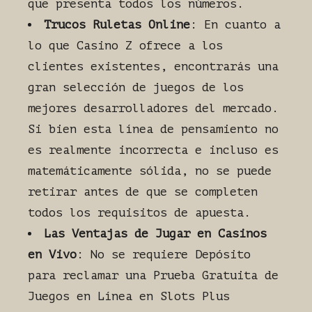
que presenta todos los números.
Trucos Ruletas Online
:
En cuanto a
lo que Casino Z ofrece a los
clientes existentes, encontrarás una
gran selección de juegos de los
mejores desarrolladores del mercado.
Si bien esta línea de pensamiento no
es realmente incorrecta e incluso es
matemáticamente sólida, no se puede
retirar antes de que se completen
todos los requisitos de apuesta.
Las Ventajas de Jugar en Casinos
en Vivo
:
No se requiere Depósito
para reclamar una Prueba Gratuita de
Juegos en Línea en Slots Plus