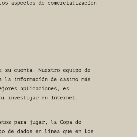
los aspectos de comercialización
e su cuenta. Nuestro equipo de
a la información de casino más
ejores aplicaciones, es
ni investigar en Internet.
stos para jugar, la Copa de
go de dados en línea que en los