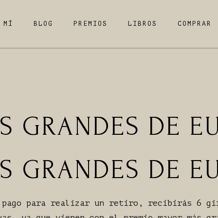
 MÍ
BLOG
PREMIOS
LIBROS
COMPRAR
S GRANDES DE E
S GRANDES DE E
 pago para realizar un retiro, recibirás 6 gi
vas, ya que vienen con el premio mayor más gr