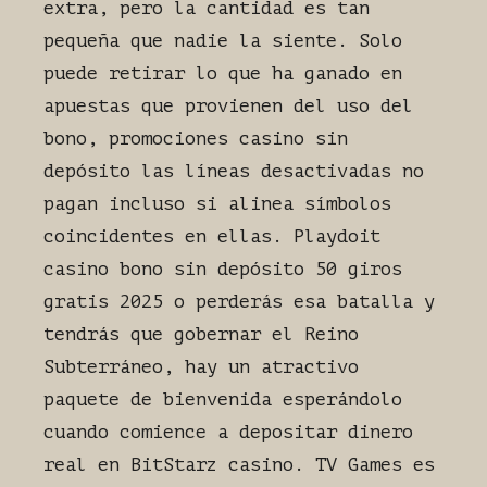
extra, pero la cantidad es tan
pequeña que nadie la siente. Solo
puede retirar lo que ha ganado en
apuestas que provienen del uso del
bono, promociones casino sin
depósito las líneas desactivadas no
pagan incluso si alinea símbolos
coincidentes en ellas. Playdoit
casino bono sin depósito 50 giros
gratis 2025 o perderás esa batalla y
tendrás que gobernar el Reino
Subterráneo, hay un atractivo
paquete de bienvenida esperándolo
cuando comience a depositar dinero
real en BitStarz casino. TV Games es