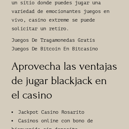
un sitio donde puedes jugar una
variedad de emocionantes juegos en
vivo, casino extreme se puede
solicitar un retiro.
Juegos De Tragamonedas Gratis
Juegos De Bitcoin En Bitcasino
Aprovecha las ventajas
de jugar blackjack en
el casino
Jackpot Casino Rosarito
Casinos online con bono de