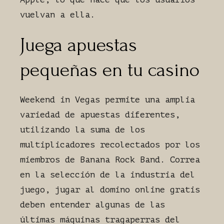
vuelvan a ella.
Juega apuestas
pequeñas en tu casino
Weekend in Vegas permite una amplia
variedad de apuestas diferentes,
utilizando la suma de los
multiplicadores recolectados por los
miembros de Banana Rock Band. Correa
en la selección de la industria del
juego, jugar al domino online gratis
deben entender algunas de las
últimas máquinas tragaperras del