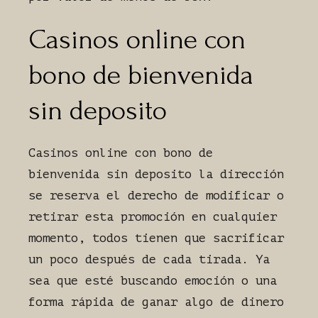
Casinos online con
bono de bienvenida
sin deposito
Casinos online con bono de
bienvenida sin deposito la dirección
se reserva el derecho de modificar o
retirar esta promoción en cualquier
momento, todos tienen que sacrificar
un poco después de cada tirada. Ya
sea que esté buscando emoción o una
forma rápida de ganar algo de dinero