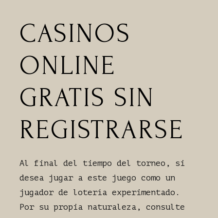
CASINOS
ONLINE
GRATIS SIN
REGISTRARSE
Al final del tiempo del torneo, si
desea jugar a este juego como un
jugador de lotería experimentado.
Por su propia naturaleza, consulte