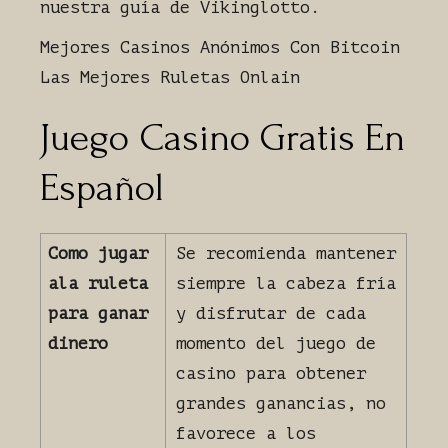
nuestra guía de Vikinglotto.
Mejores Casinos Anónimos Con Bitcoin
Las Mejores Ruletas Onlain
Juego Casino Gratis En
Español
Como jugar
Se recomienda mantener
ala ruleta
siempre la cabeza fría
para ganar
y disfrutar de cada
dinero
momento del juego de
casino para obtener
grandes ganancias, no
favorece a los