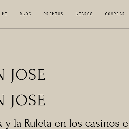
 MÍ
BLOG
PREMIOS
LIBROS
COMPRAR
N JOSE
N JOSE
k y la Ruleta en los casinos 