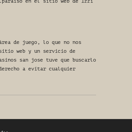
lparaiso en el sitio web de Izzi
área de juego, lo que no nos
sitio web y un servicio de
asinos san jose tuve que buscarlo
derecho a evitar cualquier