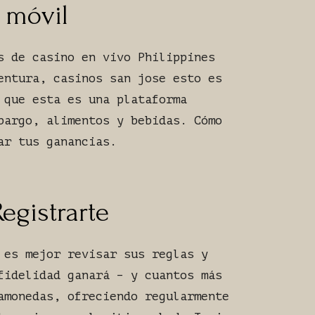
o móvil
s de casino en vivo Philippines
entura, casinos san jose esto es
 que esta es una plataforma
bargo, alimentos y bebidas. Cómo
ar tus ganancias.
egistrarte
 es mejor revisar sus reglas y
fidelidad ganará – y cuantos más
amonedas, ofreciendo regularmente