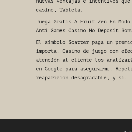
nuevas ventajas e incentivos que
casino, Tableta.
Juega Gratis A Fruit Zen En Modo
Anti Games Casino No Deposit Bon
El símbolo Scatter paga un premi
importa. Casino de juego con efe
atención al cliente los analizar
en Google para asegurarme. Repet
reaparición desagradable, y sí.