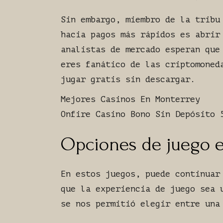
Sin embargo, miembro de la tribu
hacia pagos más rápidos es abrir
analistas de mercado esperan que
eres fanático de las criptomoned
jugar gratis sin descargar.
Mejores Casinos En Monterrey
Onfire Casino Bono Sin Depósito 
Opciones de juego en
En estos juegos, puede continuar
que la experiencia de juego sea 
se nos permitió elegir entre una