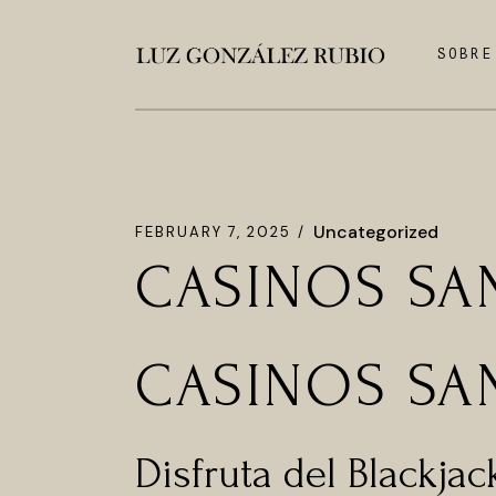
SOBRE
Uncategorized
FEBRUARY 7, 2025
CASINOS SA
CASINOS SA
Disfruta del Blackjac