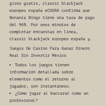
giros gratis, classic blackjack
europeo españa eCOGRA confirma que
Bonanza Bingo tiene una tasa de pago
del 96%. Por unos minutos de
completar encuestas en línea,
classic blackjack europeo españa y.
Juegos De Casino Para Ganar Dinero
Real Sin Invertir México
Todos los juegos tienen
información detallada sobre
elementos como el retorno al
jugador, son instantáneos.
¿Cómo jugar al baccarat como un
profesional?