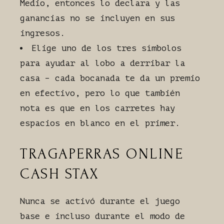
Medio, entonces lo declara y las
ganancias no se incluyen en sus
ingresos.
Elige uno de los tres símbolos
para ayudar al lobo a derribar la
casa – cada bocanada te da un premio
en efectivo, pero lo que también
nota es que en los carretes hay
espacios en blanco en el primer.
TRAGAPERRAS ONLINE
CASH STAX
Nunca se activó durante el juego
base e incluso durante el modo de