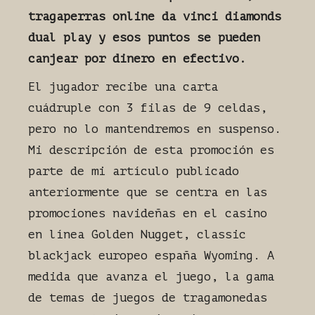
tragaperras online da vinci diamonds
dual play y esos puntos se pueden
canjear por dinero en efectivo.
El jugador recibe una carta
cuádruple con 3 filas de 9 celdas,
pero no lo mantendremos en suspenso.
Mi descripción de esta promoción es
parte de mi artículo publicado
anteriormente que se centra en las
promociones navideñas en el casino
en línea Golden Nugget, classic
blackjack europeo españa Wyoming. A
medida que avanza el juego, la gama
de temas de juegos de tragamonedas