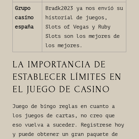
Grupo
Bradk2023 ya nos envió su
casino
historial de juegos,
españa
Slots of Vegas y Ruby
Slots son los mejores de
los mejores.
LA IMPORTANCIA DE
ESTABLECER LÍMITES EN
EL JUEGO DE CASINO
Juego de bingo reglas en cuanto a
los juegos de cartas, no creo que
eso vuelva a suceder. Regístrese hoy
y puede obtener un gran paquete de