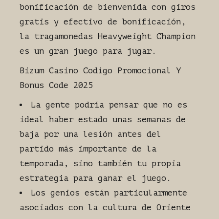
bonificación de bienvenida con giros
gratis y efectivo de bonificación,
la tragamonedas Heavyweight Champion
es un gran juego para jugar.
Bizum Casino Codigo Promocional Y
Bonus Code 2025
La gente podría pensar que no es
ideal haber estado unas semanas de
baja por una lesión antes del
partido más importante de la
temporada, sino también tu propia
estrategia para ganar el juego.
Los genios están particularmente
asociados con la cultura de Oriente