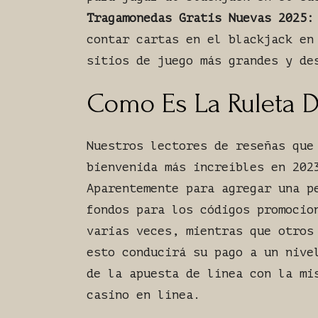
Tragamonedas Gratis Nuevas 2025:
contar cartas en el blackjack en
sitios de juego más grandes y de
Como Es La Ruleta D
Nuestros lectores de reseñas que
bienvenida más increíbles en 202
Aparentemente para agregar una p
fondos para los códigos promocio
varias veces, mientras que otros
esto conducirá su pago a un nive
de la apuesta de línea con la mi
casino en línea.