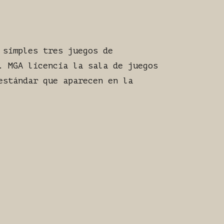
 simples tres juegos de
. MGA licencia la sala de juegos
estándar que aparecen en la