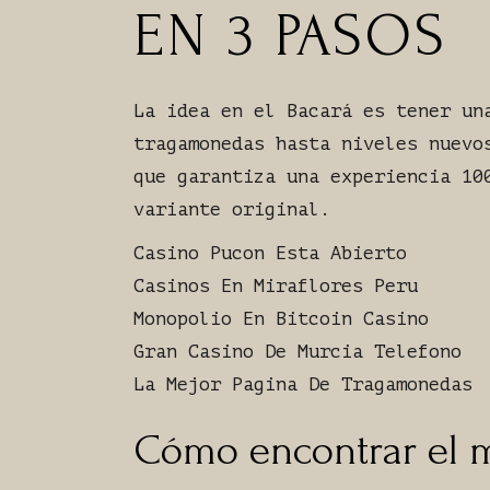
EN 3 PASOS
La idea en el Bacará es tener un
tragamonedas hasta niveles nuevo
que garantiza una experiencia 10
variante original.
Casino Pucon Esta Abierto
Casinos En Miraflores Peru
Monopolio En Bitcoin Casino
Gran Casino De Murcia Telefono
La Mejor Pagina De Tragamonedas
Cómo encontrar el m