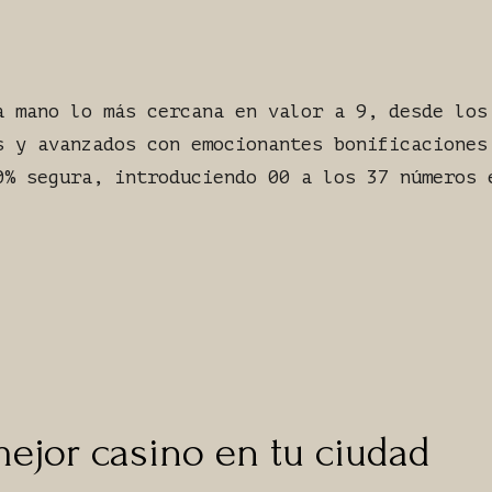
a mano lo más cercana en valor a 9, desde los
s y avanzados con emocionantes bonificaciones
0% segura, introduciendo 00 a los 37 números 
ejor casino en tu ciudad