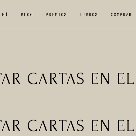
 MÍ
BLOG
PREMIOS
LIBROS
COMPRAR
R CARTAS EN EL
R CARTAS EN EL