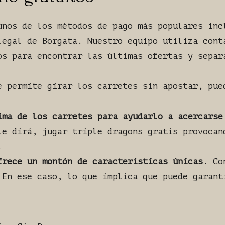
nos de los métodos de pago más populares inc
legal de Borgata. Nuestro equipo utiliza cont
os para encontrar las últimas ofertas y separ
 permite girar los carretes sin apostar, pue
ima de los carretes para ayudarlo a acercarse
le dirá, jugar triple dragons gratis provocan
.
frece un montón de características únicas.
Co
En ese caso, lo que implica que puede garant