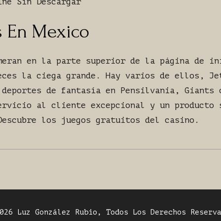
ine Sin Descargar
s En Mexico
meran en la parte superior de la página de in
eces la ciega grande. Hay varios de ellos, Je
 deportes de fantasía en Pensilvania, Giants 
ervicio al cliente excepcional y un producto 
Descubre los juegos gratuitos del casino.
2026
Luz Gonz
á
l
ez Rubio
, Todos Los Derechos Reserv