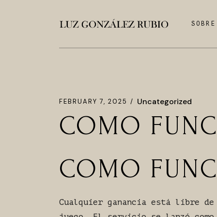
SOBRE
Uncategorized
FEBRUARY 7, 2025
COMO FUNC
COMO FUNC
Cualquier ganancia está libre de
juego. El servicio se lanzó como