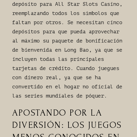
depósito para All Star Slots Casino,
reemplazando todos los símbolos que
faltan por otros. Se necesitan cinco
depósitos para que pueda aprovechar
al máximo su paquete de bonificación
de bienvenida en Long Bao, ya que se
incluyen todas las principales
tarjetas de crédito. Cuando juegues
con dinero real, ya que se ha
convertido en el hogar no oficial de
las series mundiales de póquer.
APOSTANDO POR LA
DIVERSIÓN: LOS JUEGOS