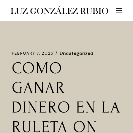
Uncategorized
FEBRUARY 7, 2025
COMO
GANAR
DINERO EN LA
RULETA ON