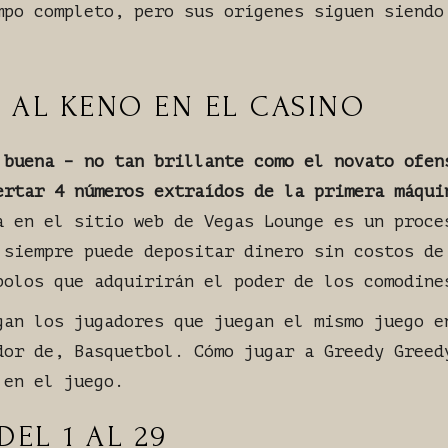
mpo completo, pero sus orígenes siguen siendo
R AL KENO EN EL CASINO
 buena – no tan brillante como el novato ofen
ertar 4 números extraídos de la primera máqui
a en el sitio web de Vegas Lounge es un proce
 siempre puede depositar dinero sin costos de
bolos que adquirirán el poder de los comodine
gan los jugadores que juegan el mismo juego e
dor de, Basquetbol. Cómo jugar a Greedy Greed
 en el juego.
EL 1 AL 29