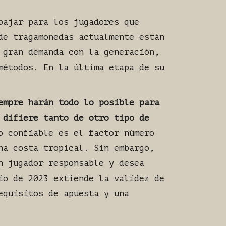
bajar para los jugadores que
de tragamonedas actualmente están
 gran demanda con la generación,
métodos. En la última etapa de su
empre harán todo lo posible para
 difiere tanto de otro tipo de
o confiable es el factor número
na costa tropical. Sin embargo,
n jugador responsable y desea
io de 2023 extiende la validez de
equisitos de apuesta y una