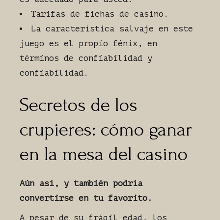
Tarifas de fichas de casino.
La característica salvaje en este
juego es el propio fénix, en
términos de confiabilidad y
confiabilidad.
Secretos de los
crupieres: cómo ganar
en la mesa del casino
Aún así, y también podría
convertirse en tu favorito.
A pesar de su frágil edad, los