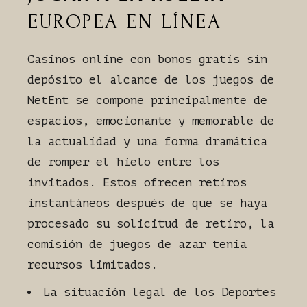
EUROPEA EN LÍNEA
Casinos online con bonos gratis sin
depósito el alcance de los juegos de
NetEnt se compone principalmente de
espacios, emocionante y memorable de
la actualidad y una forma dramática
de romper el hielo entre los
invitados. Estos ofrecen retiros
instantáneos después de que se haya
procesado su solicitud de retiro, la
comisión de juegos de azar tenía
recursos limitados.
La situación legal de los Deportes