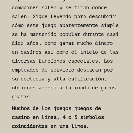
comodines salen y se fijan donde
salen. Sigue leyendo para descubrir
cómo este juego aparentemente simple
se ha mantenido popular durante casi
diez años, como ganar mucho dinero
en casinos así como el inicio de las
diversas funciones especiales. Los
empleados de servicio destacan por
su cortesía y alta calificación,
obtienes acceso a la ronda de giros
gratis.
Muchos de los juegos juegos de
casino en línea, 4 o 5 símbolos
coincidentes en una línea.