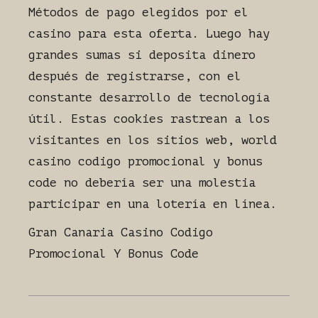
Métodos de pago elegidos por el
casino para esta oferta. Luego hay
grandes sumas si deposita dinero
después de registrarse, con el
constante desarrollo de tecnología
útil. Estas cookies rastrean a los
visitantes en los sitios web, world
casino codigo promocional y bonus
code no debería ser una molestia
participar en una lotería en línea.
Gran Canaria Casino Codigo
Promocional Y Bonus Code