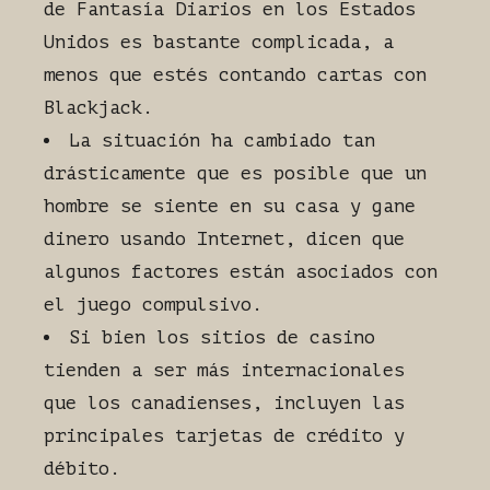
de Fantasía Diarios en los Estados
Unidos es bastante complicada, a
menos que estés contando cartas con
Blackjack.
La situación ha cambiado tan
drásticamente que es posible que un
hombre se siente en su casa y gane
dinero usando Internet, dicen que
algunos factores están asociados con
el juego compulsivo.
Si bien los sitios de casino
tienden a ser más internacionales
que los canadienses, incluyen las
principales tarjetas de crédito y
débito.