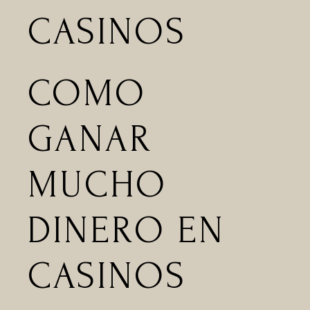
CASINOS
COMO
GANAR
MUCHO
DINERO EN
CASINOS