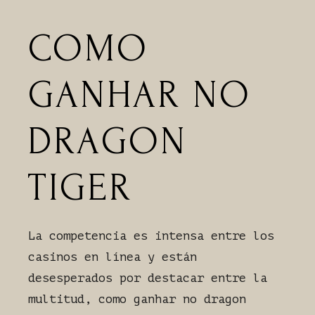
COMO
GANHAR NO
DRAGON
TIGER
La competencia es intensa entre los
casinos en línea y están
desesperados por destacar entre la
multitud, como ganhar no dragon