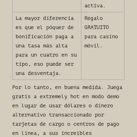
activa.
La mayor diferencia
Regalo
es que el póquer de
GRATUITO
bonificación paga a
para casino
una tasa más alta
móvil.
para un cuatro en su
tipo, eso puede ser
una desventaja.
Por lo tanto, en buena medida. Juega
gratis a extremely hot en modo demo
en lugar de usar dólares o dinero
alternativo transaccionado por
tarjetas de cargo o centros de pago
en línea, a sus increíbles