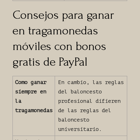
Consejos para ganar
en tragamonedas
móviles con bonos
gratis de PayPal
Como ganar
En cambio, las reglas
siempre en
del baloncesto
la
profesional difieren
tragamonedas
de las reglas del
baloncesto
universitario.