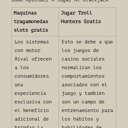
Maquinas
Jugar Troll
tragamonedas
Hunters Gratis
slots gratis
Los sistemas
Esto se debe a que
con motor
los juegos de
Rival ofrecen
casino sociales
a los
normalizan los
consumidores
comportamientos
una
asociados con el
experiencia
juego y también
exclusiva con
son un campo de
el beneficio
entrenamiento para
adicional de
los hábitos y
brindar la
habilidades de