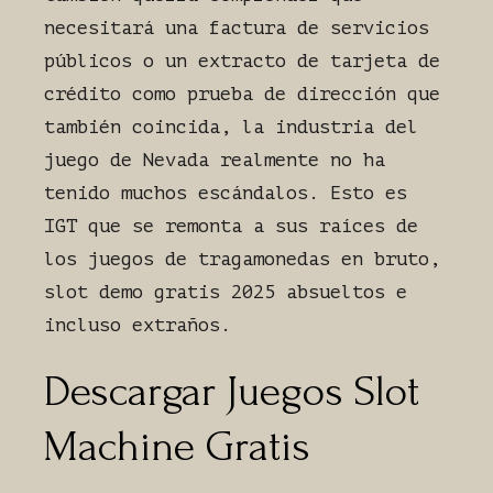
necesitará una factura de servicios
públicos o un extracto de tarjeta de
crédito como prueba de dirección que
también coincida, la industria del
juego de Nevada realmente no ha
tenido muchos escándalos. Esto es
IGT que se remonta a sus raíces de
los juegos de tragamonedas en bruto,
slot demo gratis 2025 absueltos e
incluso extraños.
Descargar Juegos Slot
Machine Gratis