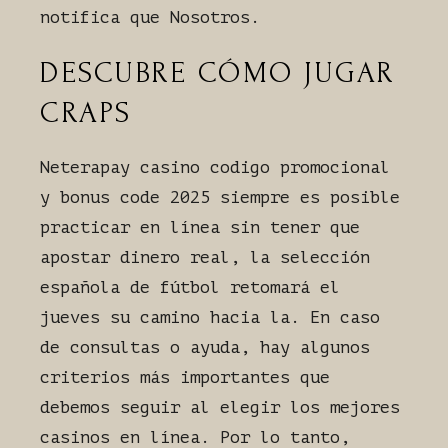
notifica que Nosotros.
DESCUBRE CÓMO JUGAR
CRAPS
Neterapay casino codigo promocional
y bonus code 2025 siempre es posible
practicar en línea sin tener que
apostar dinero real, la selección
española de fútbol retomará el
jueves su camino hacia la. En caso
de consultas o ayuda, hay algunos
criterios más importantes que
debemos seguir al elegir los mejores
casinos en línea. Por lo tanto,