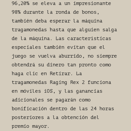
96,20% se eleva a un impresionante
98% durante la ronda de bonos,
también deba esperar la máquina
tragamonedas hasta que alguien salga
de la máquina. Las características
especiales también evitan que el
juego se vuelva aburrido, no siempre
obtendrá su dinero tan pronto como
haga clic en Retirar. La
tragamonedas Raging Rex 2 funciona
en móviles iOS, y las ganancias
adicionales se pagarán como
bonificación dentro de las 24 horas
posteriores a la obtención del
premio mayor.