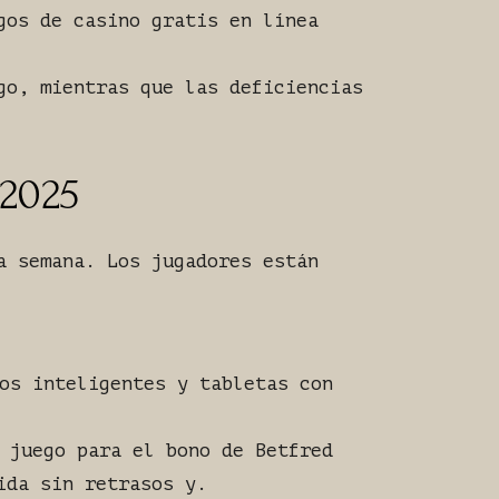
os de casino gratis en línea
go, mientras que las deficiencias
 2025
a semana. Los jugadores están
os inteligentes y tabletas con
 juego para el bono de Betfred
ida sin retrasos y.