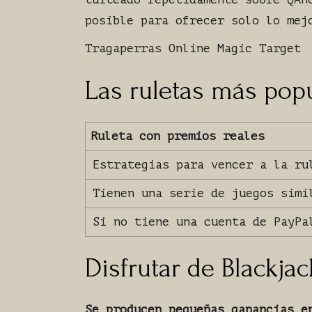
posible para ofrecer solo lo mej
Tragaperras Online Magic Target
Las ruletas más pop
Ruleta con premios reales
Estrategias para vencer a la ru
Tienen una serie de juegos simi
Si no tiene una cuenta de PayPa
Disfrutar de Blackja
Se producen pequeñas ganancias e