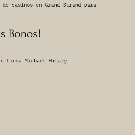
 de casinos en Grand Strand para
os Bonos!
en línea Michael Hilary