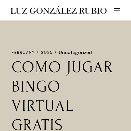
Uncategorized
FEBRUARY 7, 2025
COMO JUGAR
BINGO
VIRTUAL
GRATIS