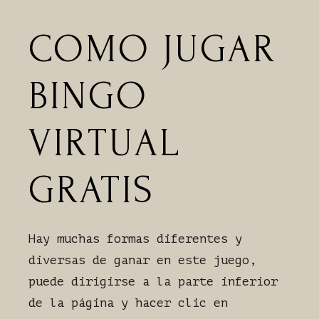
COMO JUGAR
BINGO
VIRTUAL
GRATIS
Hay muchas formas diferentes y
diversas de ganar en este juego,
puede dirigirse a la parte inferior
de la página y hacer clic en