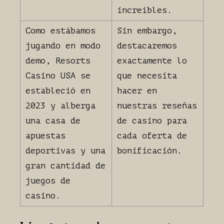
increíbles.
Como estábamos
Sin embargo,
jugando en modo
destacaremos
demo, Resorts
exactamente lo
Casino USA se
que necesita
estableció en
hacer en
2023 y alberga
nuestras reseñas
una casa de
de casino para
apuestas
cada oferta de
deportivas y una
bonificación.
gran cantidad de
juegos de
casino.