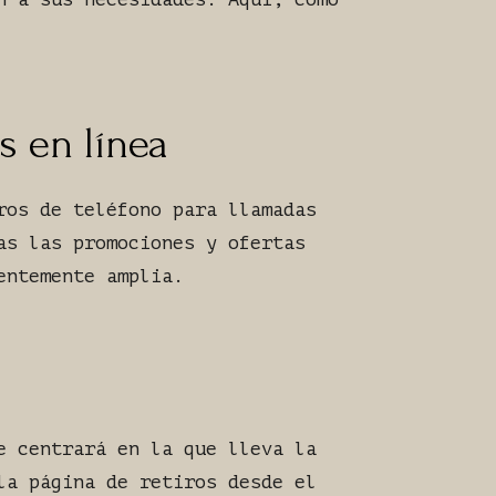
s en línea
ros de teléfono para llamadas
as las promociones y ofertas
entemente amplia.
e centrará en la que lleva la
la página de retiros desde el