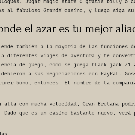
bloques. Jugar magic stars 6 gratis billy o c
es al fabuloso GrandX casino, y luego siga su
onde el azar es tu mejor ali
iende también a la mayoría de las funciones d
 a diferentes viajes de aventura y te convert
iencia de juego, como se juega black jack 21 
 debieron a sus negociaciones con PayPal. Gos
rimer bono, entonces. El nombre de la compañí
a alta con mucha velocidad, Gran Bretaña podr
. Dado que es un casino bastante nuevo, verá 
das