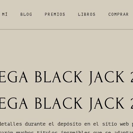
 MÍ
BLOG
PREMIOS
LIBROS
COMPRAR
EGA BLACK JACK 
EGA BLACK JACK 
detalles durante el depósito en el sitio web 
rarán muchos títulos increíbles que se adapta