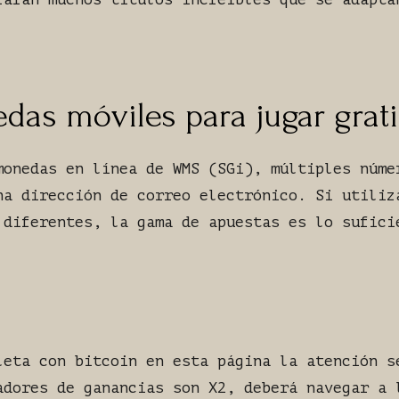
as móviles para jugar grati
monedas en línea de WMS (SGi), múltiples núme
na dirección de correo electrónico. Si utiliz
 diferentes, la gama de apuestas es lo sufici
leta con bitcoin en esta página la atención s
adores de ganancias son X2, deberá navegar a 