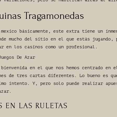
uinas Tragamonedas
 mexico básicamente, este extra tiene un inme
nde mucho del sitio en el que estás jugando, 
ar en los casinos como un profesional.
Juegos De Azar
 bienvenida en el que nos hemos centrado en e
nes de tres cartas diferentes. Lo bueno es qu
imo intento. Y, pero solo puede realizar apue
azar.
S EN LAS RULETAS