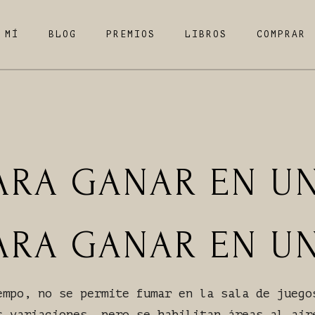
 MÍ
BLOG
PREMIOS
LIBROS
COMPRAR
ARA GANAR EN U
ARA GANAR EN U
empo, no se permite fumar en la sala de juego
s variaciones, pero se habilitan áreas al air