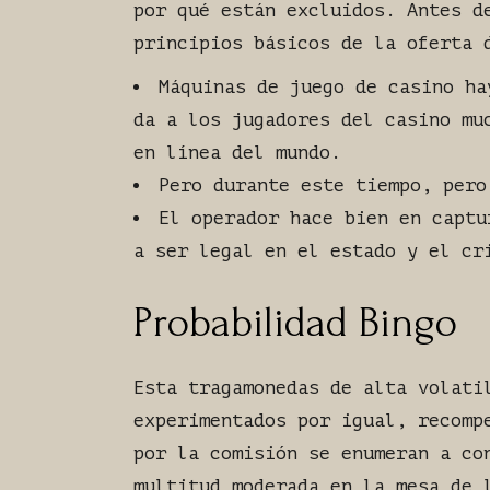
por qué están excluidos. Antes d
principios básicos de la oferta 
Máquinas de juego de casino ha
da a los jugadores del casino mu
en línea del mundo.
Pero durante este tiempo, pero
El operador hace bien en captu
a ser legal en el estado y el cr
Probabilidad Bingo
Esta tragamonedas de alta volati
experimentados por igual, recomp
por la comisión se enumeran a co
multitud moderada en la mesa de 