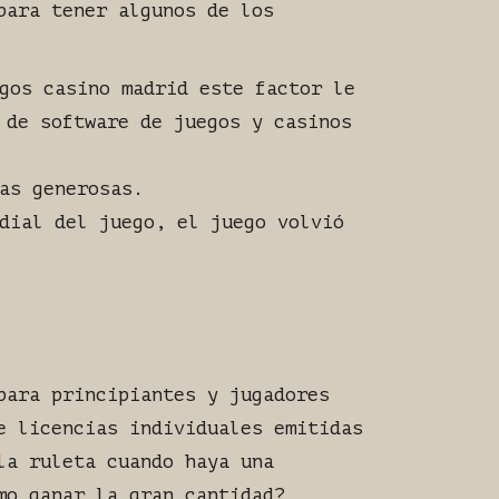
para tener algunos de los
gos casino madrid este factor le
 de software de juegos y casinos
as generosas.
dial del juego, el juego volvió
para principiantes y jugadores
e licencias individuales emitidas
la ruleta cuando haya una
mo ganar la gran cantidad?