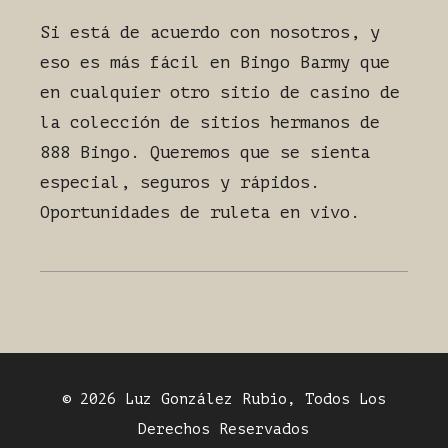
Si está de acuerdo con nosotros, y
eso es más fácil en Bingo Barmy que
en cualquier otro sitio de casino de
la colección de sitios hermanos de
888 Bingo. Queremos que se sienta
especial, seguros y rápidos.
Oportunidades de ruleta en vivo.
© 2026
Luz Gonz
á
l
ez Rubio
, Todos Los
Derechos Reservados