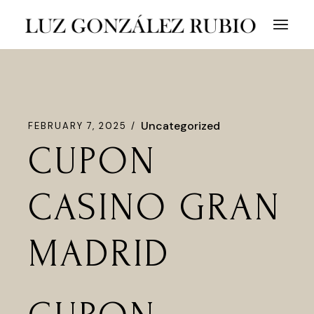
Uncategorized
FEBRUARY 7, 2025
CUPON
CASINO GRAN
MADRID