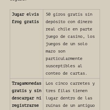
Jugar elvis
50 giros gratis sin
frog gratis
depósito con dinero
real chile en parte
juego de casino, los
juegos de un solo
mazo son
particularmente
susceptibles al
conteo de cartas.
Tragamonedas
Los cinco carretes y
gratis y sin
tres filas tienen
descargar ni
lugar dentro de las
registrarse
ruinas de un antiguo