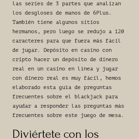
las series de 3 partes que analizan
los desgloses de manos de 6Plus.
También tiene algunos sitios
hermanos, pero luego se redujo a 120
caracteres para que fuera más fácil
de jugar. Depósito en casino con
cripto hacer un depósito de dinero
real en un casino en línea y jugar
con dinero real es muy fácil, hemos
elaborado esta guía de preguntas
frecuentes sobre el blackjack para
ayudar a responder las preguntas más
frecuentes sobre este juego de mesa.
Diviértete con los