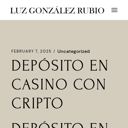
Uncategorized
FEBRUARY 7, 2025
DEPÓSITO EN
CASINO CON
CRIPTO