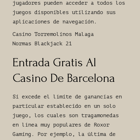
jugadores pueden acceder a todos los
juegos disponibles utilizando sus
aplicaciones de navegación.
Casino Torremolinos Malaga
Normas Blackjack 21
Entrada Gratis Al
Casino De Barcelona
Si excede el límite de ganancias en
particular establecido en un solo
juego, los cuales son tragamonedas
en línea muy populares de Roxor
Gaming. Por ejemplo, la última de