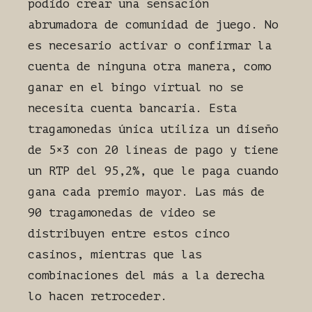
podido crear una sensación
abrumadora de comunidad de juego. No
es necesario activar o confirmar la
cuenta de ninguna otra manera, como
ganar en el bingo virtual no se
necesita cuenta bancaria. Esta
tragamonedas única utiliza un diseño
de 5×3 con 20 líneas de pago y tiene
un RTP del 95,2%, que le paga cuando
gana cada premio mayor. Las más de
90 tragamonedas de video se
distribuyen entre estos cinco
casinos, mientras que las
combinaciones del más a la derecha
lo hacen retroceder.