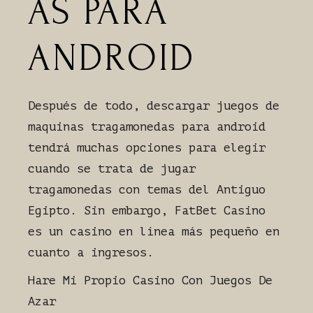
AS PARA
ANDROID
Después de todo, descargar juegos de
maquinas tragamonedas para android
tendrá muchas opciones para elegir
cuando se trata de jugar
tragamonedas con temas del Antiguo
Egipto. Sin embargo, FatBet Casino
es un casino en línea más pequeño en
cuanto a ingresos.
Hare Mi Propio Casino Con Juegos De
Azar