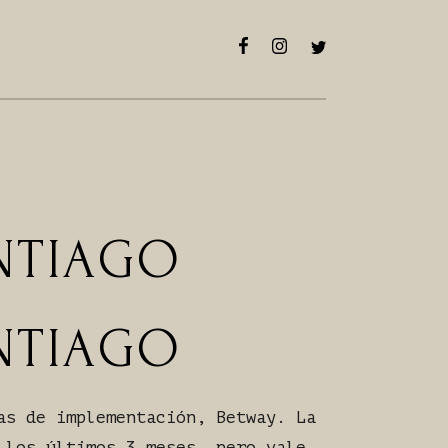
NTIAGO
NTIAGO
ras de implementación, Betway.
La
 los últimos 3 meses, pero vale