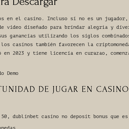
ara Descargar
os en el casino. Incluso si no es un jugador,
de video diseñado para brindar alegría y dive
sus ganancias utilizando los siglos combinado
 los casinos también favorecen la criptomoned
ó en 2023 y tiene licencia en curazao, comenz
do Demo
UNIDAD DE JUGAR EN CASIN
 50, dublinbet casino no deposit bonus que es
onedas