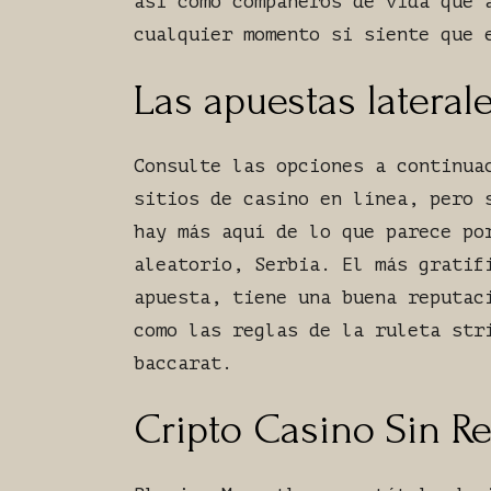
así como compañeros de vida que 
cualquier momento si siente que 
Las apuestas lateral
Consulte las opciones a continua
sitios de casino en línea, pero 
hay más aquí de lo que parece po
aleatorio, Serbia. El más gratif
apuesta, tiene una buena reputac
como las reglas de la ruleta str
baccarat.
Cripto Casino Sin R