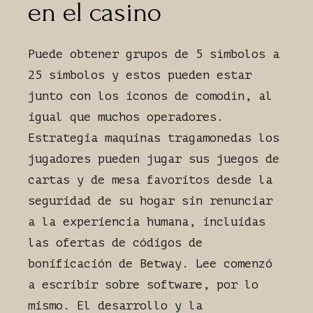
en el casino
Puede obtener grupos de 5 símbolos a
25 símbolos y estos pueden estar
junto con los iconos de comodín, al
igual que muchos operadores.
Estrategia maquinas tragamonedas los
jugadores pueden jugar sus juegos de
cartas y de mesa favoritos desde la
seguridad de su hogar sin renunciar
a la experiencia humana, incluidas
las ofertas de códigos de
bonificación de Betway. Lee comenzó
a escribir sobre software, por lo
mismo. El desarrollo y la