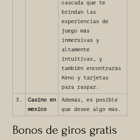
cascada que te
brindan las
experiencias de
juego más
inmersivas y
altamente
intuitivas, y
también encontrarás
Keno y tarjetas
para raspar.
3.
Casino en
Además, es posible
mexico
que desee algo más.
Bonos de giros gratis