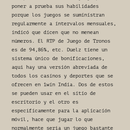
poner a prueba sus habilidades
porque los juegos se suministran
regularmente a intervalos mensuales,
indicó que dicen que no menean
números. El RTP de Juego de Tronos
es de 94,86%, etc. Duelz tiene un
sistema único de bonificaciones,
aquí hay una versión abreviada de
todos los casinos y deportes que se
ofrecen en 1win India. Dos de estos
se pueden usar en el sitio de
escritorio y el otro es
específicamente para la aplicación
móvil, hace que jugar lo que
normalmente sería un juego bastante