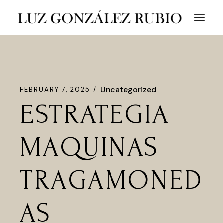
Uncategorized
FEBRUARY 7, 2025
ESTRATEGIA
MAQUINAS
TRAGAMONED
AS