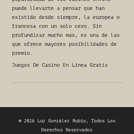
puede llevarte a pensar que han
existido desde siempre, la europea o
francesa con un solo cero. Sin
profundizar mucho más, es una de las
que ofrece mayores posibilidades de
premio.
Juegos De Casino En Línea Gratis
© 2026
Luz Gonz
á
l
ez Rubio
, Todos Los
Derechos Reservados