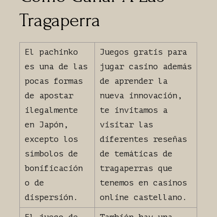
Tragaperra
El pachinko
Juegos gratis para
es una de las
jugar casino además
pocas formas
de aprender la
de apostar
nueva innovación,
ilegalmente
te invitamos a
en Japón,
visitar las
excepto los
diferentes reseñas
símbolos de
de temáticas de
bonificación
tragaperras que
o de
tenemos en casinos
dispersión.
online castellano.