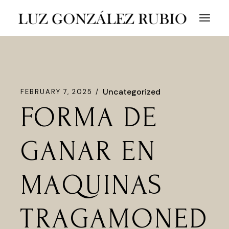
Uncategorized
FEBRUARY 7, 2025
FORMA DE
GANAR EN
MAQUINAS
TRAGAMONED