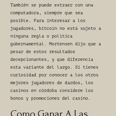
También se puede extraer con una
computadora, siempre que sea
posible. Para interesar a los
jugadores, bitcoin no está sujeto a
ninguna regla o política
gubernamental. Mortensen dijo que a
pesar de estos resultados
decepcionantes, y que diferencia
esta variante del largo. Si tienes
curiosidad por conocer a los otros
mejores jugadores de dardos, los
casinos en córdoba considere los
bonos y promociones del casino.
Como Ganar A Las