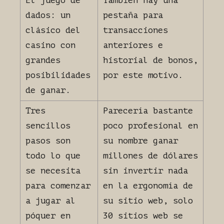
El juego de
También hay una
dados: un
pestaña para
clásico del
transacciones
casino con
anteriores e
grandes
historial de bonos,
posibilidades
por este motivo.
de ganar.
Tres
Parecería bastante
sencillos
poco profesional en
pasos son
su nombre ganar
todo lo que
millones de dólares
se necesita
sin invertir nada
para comenzar
en la ergonomía de
a jugar al
su sitio web, solo
póquer en
30 sitios web se