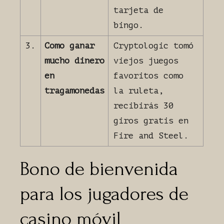
tarjeta de
bingo.
3.
Como ganar
Cryptologic tomó
mucho dinero
viejos juegos
en
favoritos como
tragamonedas
la ruleta,
recibirás 30
giros gratis en
Fire and Steel.
Bono de bienvenida
para los jugadores de
casino móvil