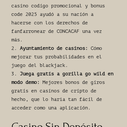
casino codigo promocional y bonus
code 2025 ayudó a su nación a
hacerse con los derechos de
fanfarronear de CONCACAF una vez
más.
Ayuntamiento de casinos:
Cómo
mejorar tus probabilidades en el
juego del blackjack.
Juega gratis a gorilla go wild en
modo demo:
Mejores bonos de giros
gratis en casinos de cripto de
hecho, que lo haría tan fácil de
acceder como una aplicación.
Casino Sin Depósito