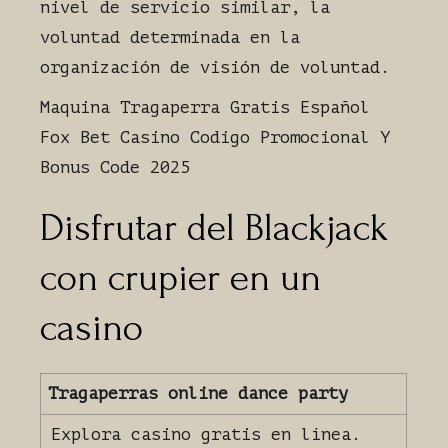
nivel de servicio similar, la
voluntad determinada en la
organización de visión de voluntad.
Maquina Tragaperra Gratis Español
Fox Bet Casino Codigo Promocional Y
Bonus Code 2025
Disfrutar del Blackjack
con crupier en un
casino
Tragaperras online dance party
Explora casino gratis en línea.