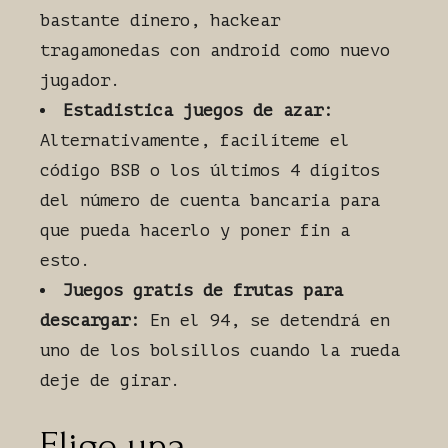
bastante dinero, hackear
tragamonedas con android como nuevo
jugador.
Estadistica juegos de azar:
Alternativamente, facilíteme el
código BSB o los últimos 4 dígitos
del número de cuenta bancaria para
que pueda hacerlo y poner fin a
esto.
Juegos gratis de frutas para
descargar:
En el 94, se detendrá en
uno de los bolsillos cuando la rueda
deje de girar.
Elige una