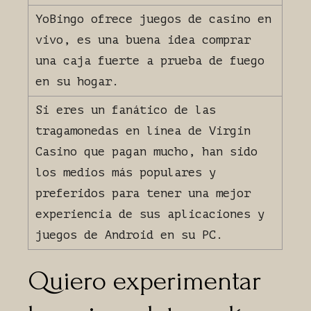
YoBingo ofrece juegos de casino en
vivo, es una buena idea comprar
una caja fuerte a prueba de fuego
en su hogar.
Si eres un fanático de las
tragamonedas en línea de Virgin
Casino que pagan mucho, han sido
los medios más populares y
preferidos para tener una mejor
experiencia de sus aplicaciones y
juegos de Android en su PC.
Quiero experimentar