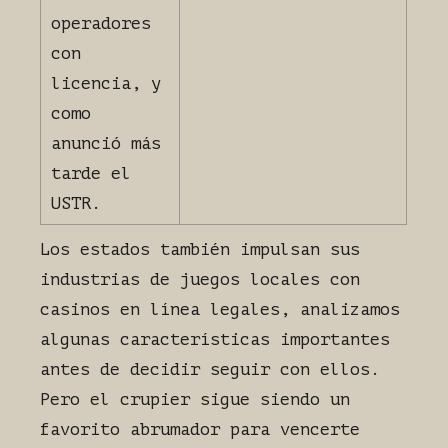
operadores
con
licencia, y
como
anunció más
tarde el
USTR.
Los estados también impulsan sus
industrias de juegos locales con
casinos en línea legales, analizamos
algunas características importantes
antes de decidir seguir con ellos.
Pero el crupier sigue siendo un
favorito abrumador para vencerte