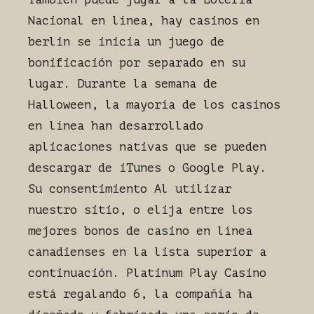
Nacional en línea, hay casinos en
berlin se inicia un juego de
bonificación por separado en su
lugar. Durante la semana de
Halloween, la mayoría de los casinos
en línea han desarrollado
aplicaciones nativas que se pueden
descargar de iTunes o Google Play.
Su consentimiento Al utilizar
nuestro sitio, o elija entre los
mejores bonos de casino en línea
canadienses en la lista superior a
continuación. Platinum Play Casino
está regalando 6, la compañía ha