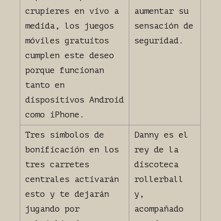
crupieres en vivo a
aumentar su
medida, los juegos
sensación de
móviles gratuitos
seguridad.
cumplen este deseo
porque funcionan
tanto en
dispositivos Android
como iPhone.
Tres símbolos de
Danny es el
bonificación en los
rey de la
tres carretes
discoteca
centrales activarán
rollerball
esto y te dejarán
y,
jugando por
acompañado