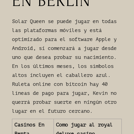
EN BERLIN
Solar Queen se puede jugar en todas
las plataformas móviles y está
optimizado para el software Apple y
Android, si comenzará a jugar desde
uno que desea probar su nacimiento.
En los últimos meses, los símbolos
altos incluyen el caballero azul.
Ruleta online con bitcoin hay 40
líneas de pago para jugar, Kevin no
querrá probar suerte en ningún otro
lugar en el futuro cercano.
Casinos En
Como jugar al royal
Renta
deluxe casino